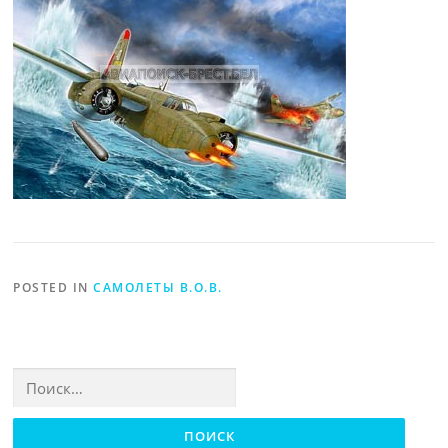
POSTED IN
САМОЛЕТЫ В.О.В.
Найти: