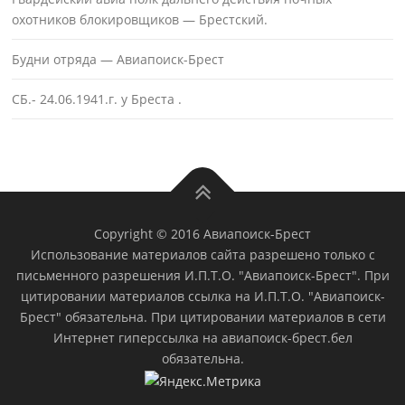
охотников блокировщиков — Брестский.
Будни отряда — Авиапоиск-Брест
СБ.- 24.06.1941.г. у Бреста .
Copyright © 2016 Авиапоиск-Брест
Использование материалов сайта разрешено только с
письменного разрешения И.П.Т.О. "Авиапоиск-Брест". При
цитировании материалов ссылка на И.П.Т.О. "Авиапоиск-
Брест" обязательна. При цитировании материалов в сети
Интернет гиперссылка на авиапоиск-брест.бел
обязательна.