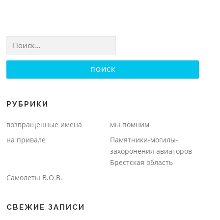
Найти:
РУБРИКИ
возвращенные имена
мы помним
на привале
Памятники-могилы-
захоронения авиаторов
Брестская область
Самолеты В.О.В.
СВЕЖИЕ ЗАПИСИ