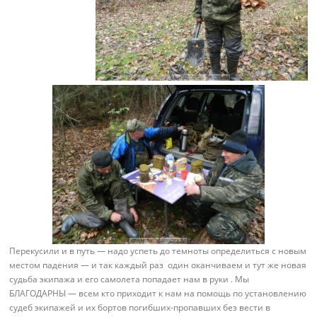
Перекусили и в путь — надо успеть до темноты определиться с новым
местом падения — и так каждый раз один оканчиваем и тут же новая
судьба экипажа и его самолета попадает нам в руки . Мы
БЛАГОДАРНЫ — всем кто приходит к нам на помощь по установлению
судеб экипажей и их бортов погибших-пропавших без вести в