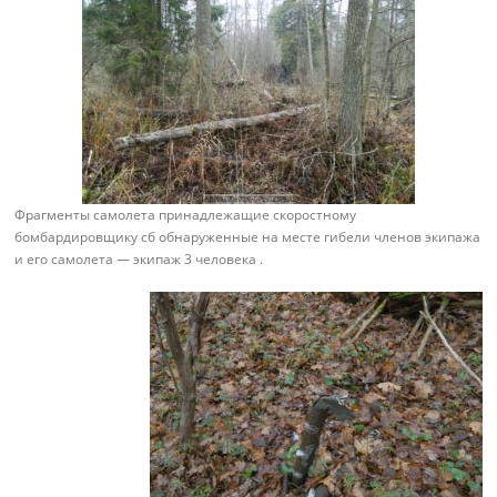
Фрагменты самолета принадлежащие скоростному
бомбардировщику сб обнаруженные на месте гибели членов экипажа
и его самолета — экипаж 3 человека .