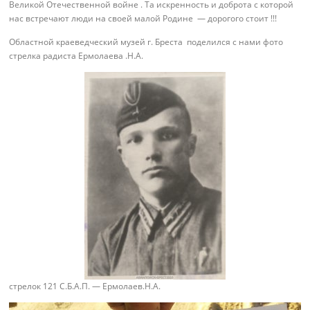
Великой Отечественной войне . Та искренность и доброта с которой
нас встречают люди на своей малой Родине — дорогого стоит !!!
Областной краеведческий музей г. Бреста поделился с нами фото
стрелка радиста Ермолаева .Н.А.
стрелок 121 С.Б.А.П. — Ермолаев.Н.А.